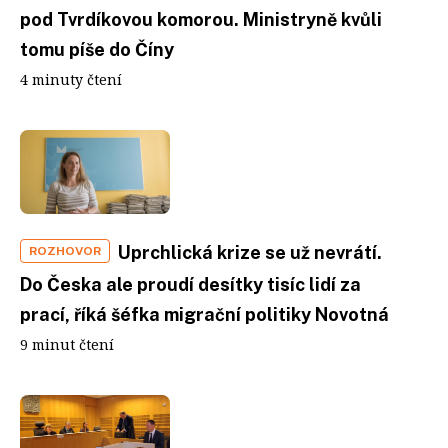
pod Tvrdíkovou komorou. Ministryně kvůli
tomu píše do Číny
4 minuty čtení
Uprchlická krize se už nevrátí.
ROZHOVOR
Do Česka ale proudí desítky tisíc lidí za
prací, říká šéfka migrační politiky Novotná
9 minut čtení