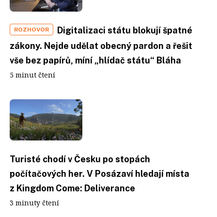
Digitalizaci státu blokují špatné
ROZHOVOR
zákony. Nejde udělat obecný pardon a řešit
vše bez papírů, míní „hlídač státu“ Bláha
5 minut čtení
Turisté chodí v Česku po stopách
počítačových her. V Posázaví hledají místa
z Kingdom Come: Deliverance
3 minuty čtení