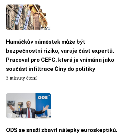
Hamáčkův náměstek může být
bezpečnostní riziko, varuje část expertů.
Pracoval pro CEFC, která je vnímána jako
součást infiltrace Číny do politiky
3 minuty čtení
ODS se snaží zbavit nálepky euroskeptiků.