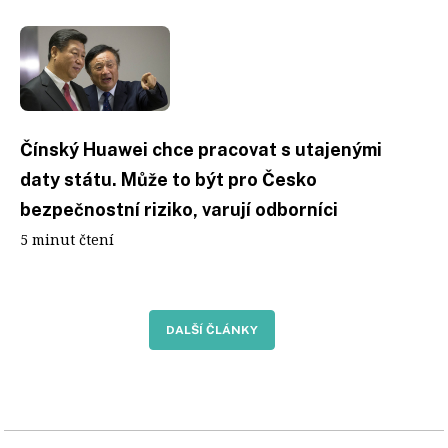
Čínský Huawei chce pracovat s utajenými
daty státu. Může to být pro Česko
bezpečnostní riziko, varují odborníci
5 minut čtení
DALŠÍ ČLÁNKY