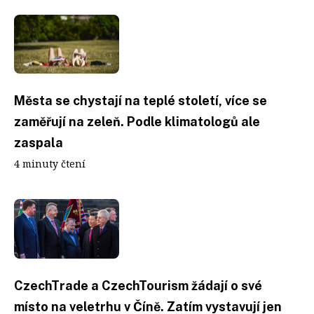
Města se chystají na teplé století, více se
zaměřují na zeleň. Podle klimatologů ale
zaspala
4 minuty čtení
CzechTrade a CzechTourism žádají o své
místo na veletrhu v Číně. Zatím vystavují jen