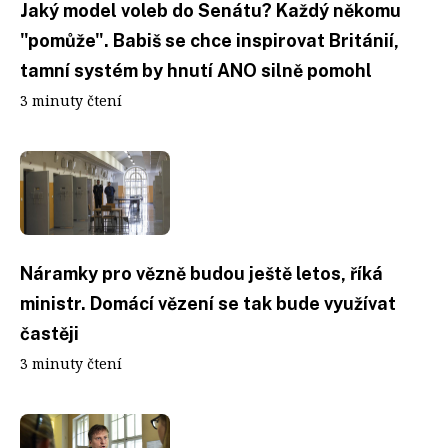
Jaký model voleb do Senátu? Každý někomu
"pomůže". Babiš se chce inspirovat Británií,
tamní systém by hnutí ANO silně pomohl
3 minuty čtení
Náramky pro vězně budou ještě letos, říká
ministr. Domácí vězení se tak bude využívat
častěji
3 minuty čtení