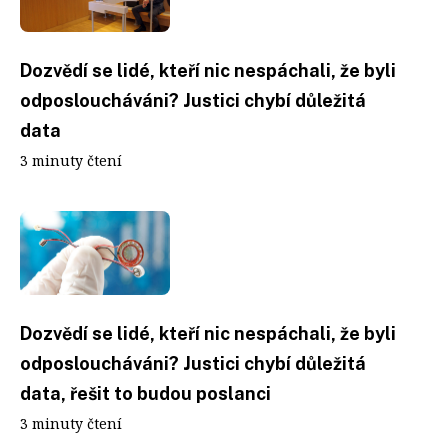
Dozvědí se lidé, kteří nic nespáchali, že byli
odposloucháváni? Justici chybí důležitá
data
3 minuty čtení
Dozvědí se lidé, kteří nic nespáchali, že byli
odposloucháváni? Justici chybí důležitá
data, řešit to budou poslanci
3 minuty čtení