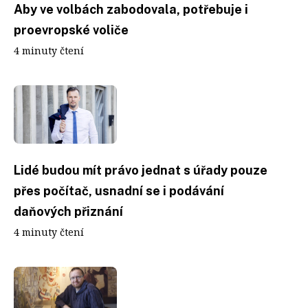
Aby ve volbách zabodovala, potřebuje i
proevropské voliče
4 minuty čtení
Lidé budou mít právo jednat s úřady pouze
přes počítač, usnadní se i podávání
daňových přiznání
4 minuty čtení