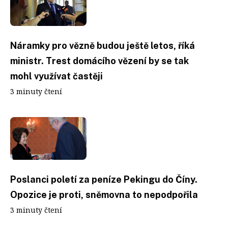
Náramky pro vězně budou ještě letos, říká
ministr. Trest domácího vězení by se tak
mohl využívat častěji
3 minuty čtení
Poslanci poletí za peníze Pekingu do Číny.
Opozice je proti, sněmovna to nepodpořila
3 minuty čtení