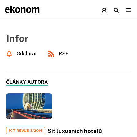
Infor
Odebírat
RSS
ČLÁNKY AUTORA
Síť luxusních hotelů
ICT REVUE 3/2016