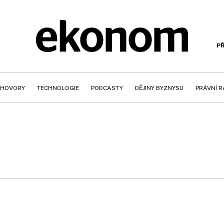
PŘ
HOVORY
TECHNOLOGIE
PODCASTY
DĚJINY BYZNYSU
PRÁVNÍ 