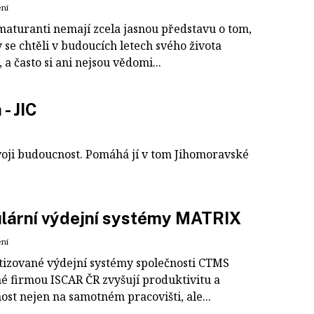
ení
maturanti nemají zcela jasnou představu o tom,
se chtěli v budoucích letech svého života
 a často si ani nejsou vědomi...
- JIC
 svoji budoucnost. Pomáhá jí v tom Jihomoravské
lární výdejní systémy MATRIX
ení
izované výdejní systémy společnosti CTMS
é firmou ISCAR ČR zvyšují produktivitu a
ost nejen na samotném pracovišti, ale...