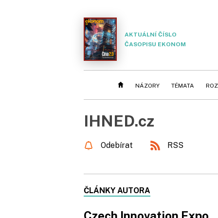
AKTUÁLNÍ ČÍSLO
ČASOPISU EKONOM
NÁZORY
TÉMATA
ROZ
IHNED.cz
Odebírat
RSS
ČLÁNKY AUTORA
Czech Innovation Expo