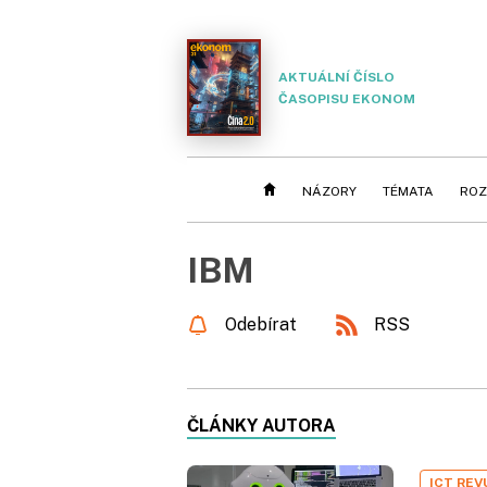
AKTUÁLNÍ ČÍSLO
ČASOPISU EKONOM
NÁZORY
TÉMATA
ROZ
IBM
Odebírat
RSS
ČLÁNKY AUTORA
ICT REV