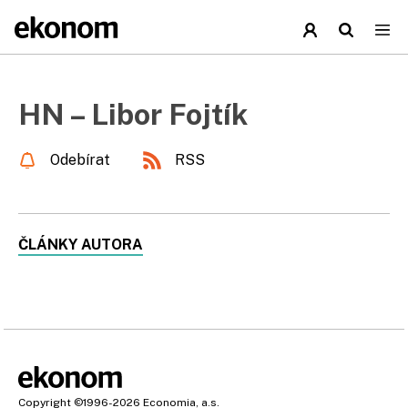
HN – Libor Fojtík
Odebírat
RSS
ČLÁNKY AUTORA
Copyright
©1996-2026
Economia, a.s.