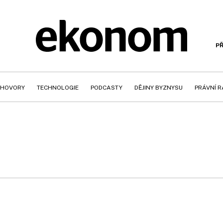
PŘ
HOVORY
TECHNOLOGIE
PODCASTY
DĚJINY BYZNYSU
PRÁVNÍ 