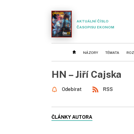
AKTUÁLNÍ ČÍSLO
ČASOPISU EKONOM
NÁZORY
TÉMATA
ROZ
HN – Jiří Cajska
Odebírat
RSS
ČLÁNKY AUTORA