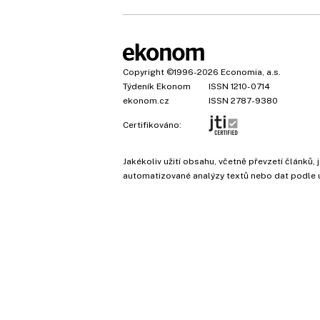
Copyright
©1996-2026
Economia, a.s.
Týdeník Ekonom
ISSN 1210-0714
ekonom.cz
ISSN 2787-9380
Certifikováno:
Jakékoliv užití obsahu, včetně převzetí článk
automatizované analýzy textů nebo dat podle 