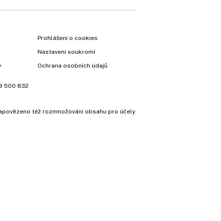
Prohlášení o cookies
Nastavení soukromí
y
Ochrana osobních údajů
9 500 832
e zapovězeno též rozmnožování obsahu pro účely