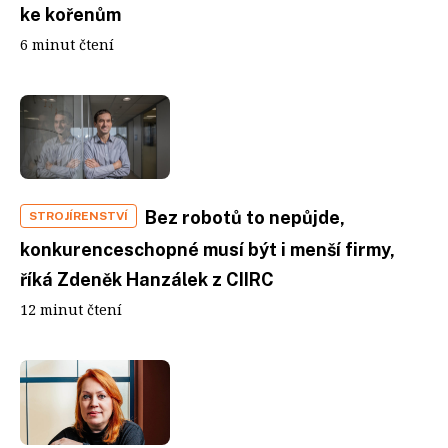
ke kořenům
6 minut čtení
Bez robotů to nepůjde,
STROJÍRENSTVÍ
konkurenceschopné musí být i menší firmy,
říká Zdeněk Hanzálek z CIIRC
12 minut čtení