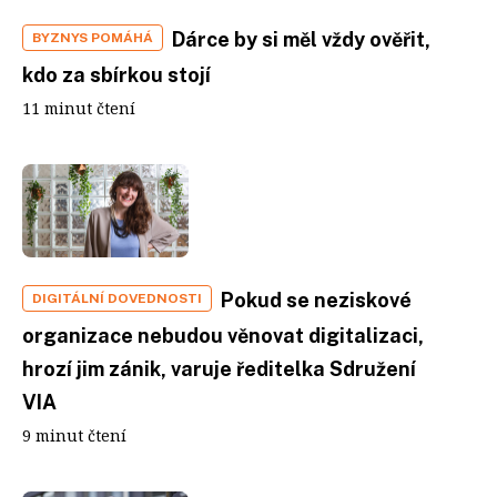
Dárce by si měl vždy ověřit,
BYZNYS POMÁHÁ
kdo za sbírkou stojí
11 minut čtení
Pokud se neziskové
DIGITÁLNÍ DOVEDNOSTI
organizace nebudou věnovat digitalizaci,
hrozí jim zánik, varuje ředitelka Sdružení
VIA
9 minut čtení