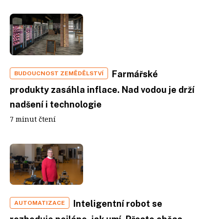
Farmářské
BUDOUCNOST ZEMĚDĚLSTVÍ
produkty zasáhla inflace. Nad vodou je drží
nadšení i technologie
7 minut čtení
Inteligentní robot se
AUTOMATIZACE