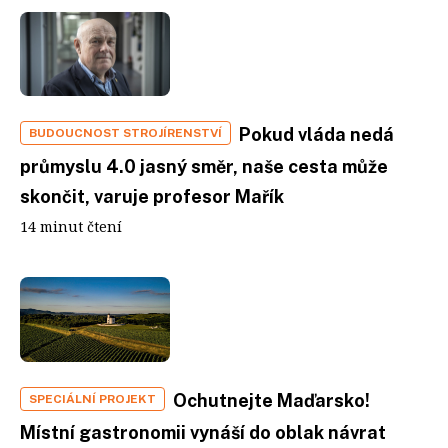
Pokud vláda nedá
BUDOUCNOST STROJÍRENSTVÍ
průmyslu 4.0 jasný směr, naše cesta může
skončit, varuje profesor Mařík
14 minut čtení
Ochutnejte Maďarsko!
SPECIÁLNÍ PROJEKT
Místní gastronomii vynáší do oblak návrat