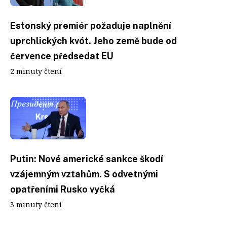
Estonský premiér požaduje naplnění
uprchlických kvót. Jeho země bude od
července předsedat EU
2 minuty čtení
Putin: Nové americké sankce škodí
vzájemným vztahům. S odvetnými
opatřeními Rusko vyčká
3 minuty čtení