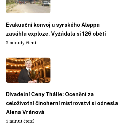
Evakuační konvoj u syrského Aleppa
zasáhla exploze. Vyžádala si 126 obětí
3 minuty čtení
Divadelní Ceny Thálie: Ocenění za
celoživotní činoherní mistrovství si odnesla
Alena Vránová
5 minut čtení