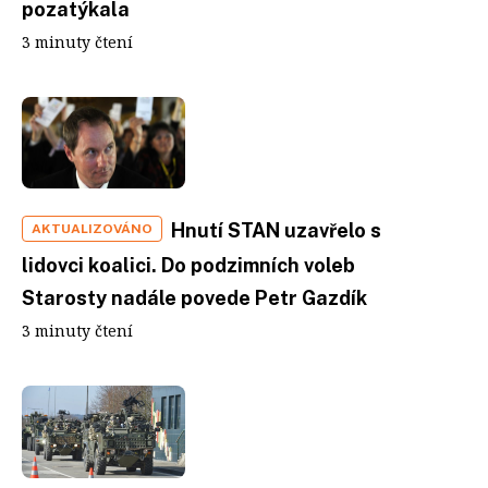
pozatýkala
3 minuty čtení
Hnutí STAN uzavřelo s
AKTUALIZOVÁNO
lidovci koalici. Do podzimních voleb
Starosty nadále povede Petr Gazdík
3 minuty čtení