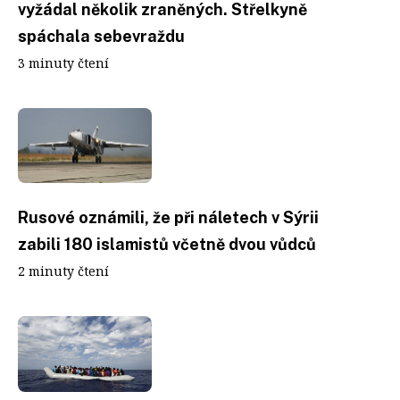
vyžádal několik zraněných. Střelkyně
spáchala sebevraždu
3 minuty čtení
Rusové oznámili, že při náletech v Sýrii
zabili 180 islamistů včetně dvou vůdců
2 minuty čtení