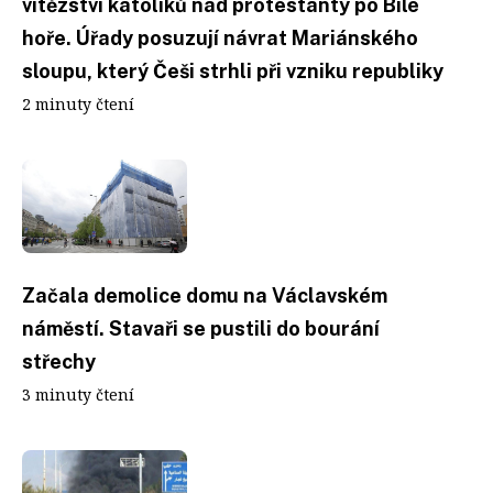
vítězství katolíků nad protestanty po Bílé
hoře. Úřady posuzují návrat Mariánského
sloupu, který Češi strhli při vzniku republiky
2 minuty čtení
Začala demolice domu na Václavském
náměstí. Stavaři se pustili do bourání
střechy
3 minuty čtení