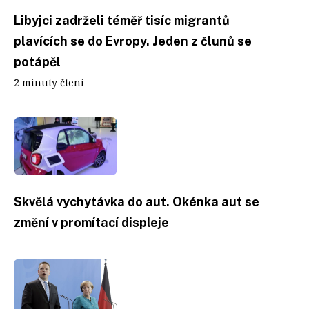
Libyjci zadrželi téměř tisíc migrantů
plavících se do Evropy. Jeden z člunů se
potápěl
2 minuty čtení
Skvělá vychytávka do aut. Okénka aut se
změní v promítací displeje