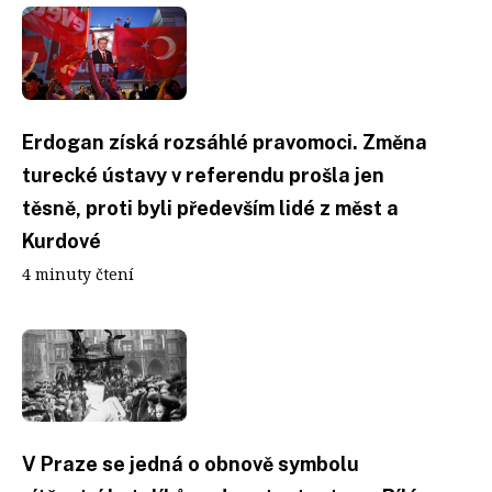
Erdogan získá rozsáhlé pravomoci. Změna
turecké ústavy v referendu prošla jen
těsně, proti byli především lidé z měst a
Kurdové
4 minuty čtení
V Praze se jedná o obnově symbolu