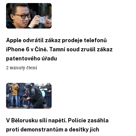
Apple odvrátil zákaz prodeje telefonů
iPhone 6 v Číně. Tamní soud zrušil zákaz
patentového úřadu
2 minuty čtení
V Bělorusku sílí napětí. Policie zasáhla
proti demonstrantům a desítky jich