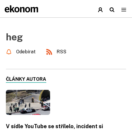
heg
Odebírat
RSS
ČLÁNKY AUTORA
V sídle YouTube se střílelo, incident si