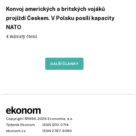
Konvoj amerických a britských vojáků
projíždí Českem. V Polsku posílí kapacity
NATO
4 minuty čtení
DALŠÍ ČLÁNKY
Copyright
©1996-2026
Economia, a.s.
Týdeník Ekonom
ISSN 1210-0714
ekonom.cz
ISSN 2787-9380