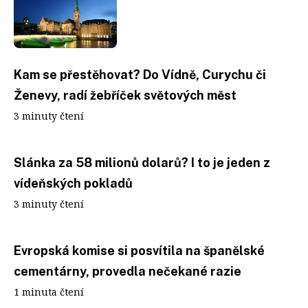
Kam se přestěhovat? Do Vídně, Curychu či
Ženevy, radí žebříček světových měst
3 minuty čtení
Slánka za 58 milionů dolarů? I to je jeden z
vídeňských pokladů
3 minuty čtení
Evropská komise si posvítila na španělské
cementárny, provedla nečekané razie
1 minuta čtení