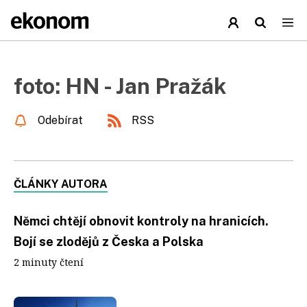
foto: HN - Jan Pražák
Odebírat
RSS
ČLÁNKY AUTORA
Němci chtějí obnovit kontroly na hranicích.
Bojí se zlodějů z Česka a Polska
2 minuty čtení