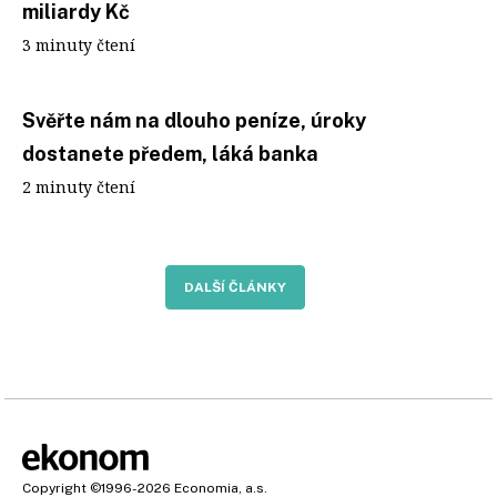
miliardy Kč
3 minuty čtení
Svěřte nám na dlouho peníze, úroky
dostanete předem, láká banka
2 minuty čtení
DALŠÍ ČLÁNKY
Copyright
©1996-2026
Economia, a.s.