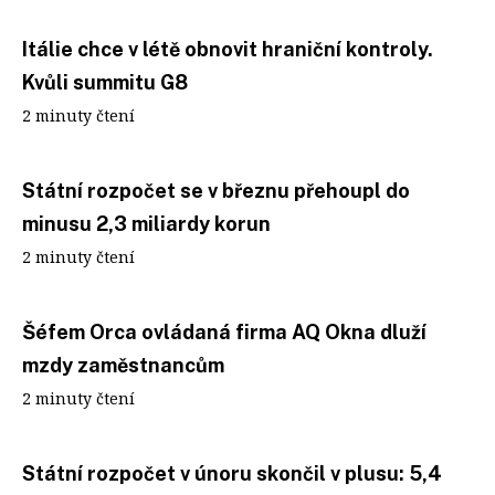
Itálie chce v létě obnovit hraniční kontroly.
Kvůli summitu G8
2 minuty čtení
Státní rozpočet se v březnu přehoupl do
minusu 2,3 miliardy korun
2 minuty čtení
Šéfem Orca ovládaná firma AQ Okna dluží
mzdy zaměstnancům
2 minuty čtení
Státní rozpočet v únoru skončil v plusu: 5,4