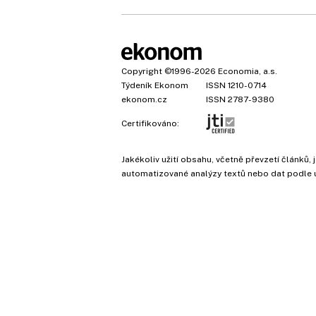
Copyright
©1996-2026
Economia, a.s.
Týdeník Ekonom
ISSN 1210-0714
ekonom.cz
ISSN 2787-9380
Certifikováno:
Jakékoliv užití obsahu, včetně převzetí článk
automatizované analýzy textů nebo dat podle 