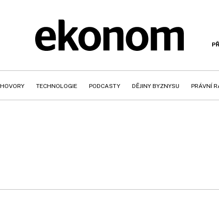
PŘ
HOVORY
TECHNOLOGIE
PODCASTY
DĚJINY BYZNYSU
PRÁVNÍ 