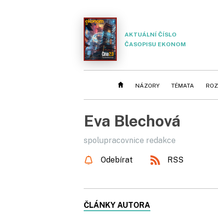
AKTUÁLNÍ ČÍSLO
ČASOPISU EKONOM
NÁZORY
TÉMATA
ROZ
Eva Blechová
spolupracovnice redakce
Odebírat
RSS
ČLÁNKY AUTORA