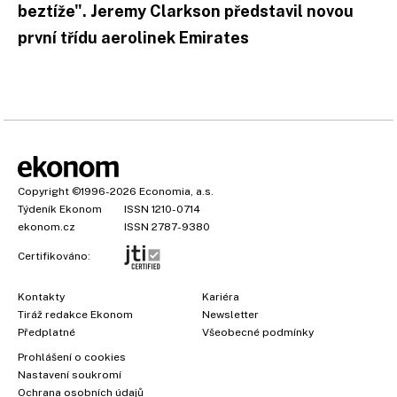
beztíže". Jeremy Clarkson představil novou
první třídu aerolinek Emirates
Copyright
©1996-2026
Economia, a.s.
Týdeník Ekonom
ISSN 1210-0714
ekonom.cz
ISSN 2787-9380
Certifikováno:
Kontakty
Kariéra
Tiráž redakce Ekonom
Newsletter
Předplatné
Všeobecné podmínky
Prohlášení o cookies
Nastavení soukromí
Ochrana osobních údajů