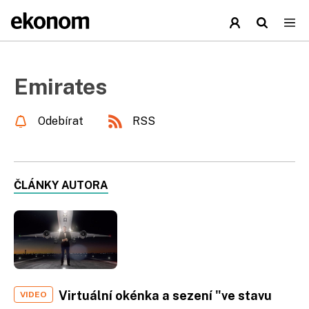
Emirates
Odebírat
RSS
ČLÁNKY AUTORA
Virtuální okénka a sezení "ve stavu
VIDEO