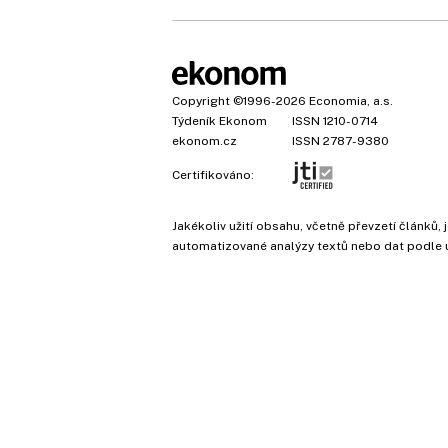
Copyright
©1996-2026
Economia, a.s.
Týdeník Ekonom
ISSN 1210-0714
ekonom.cz
ISSN 2787-9380
Certifikováno:
Jakékoliv užití obsahu, včetně převzetí článk
automatizované analýzy textů nebo dat podle 