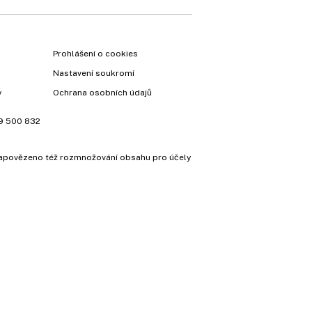
Prohlášení o cookies
Nastavení soukromí
y
Ochrana osobních údajů
9 500 832
e zapovězeno též rozmnožování obsahu pro účely