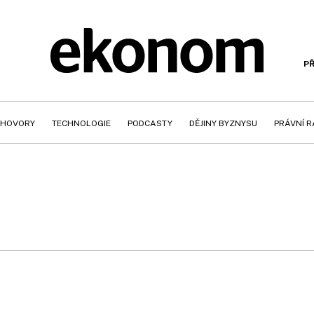
PŘ
HOVORY
TECHNOLOGIE
PODCASTY
DĚJINY BYZNYSU
PRÁVNÍ 