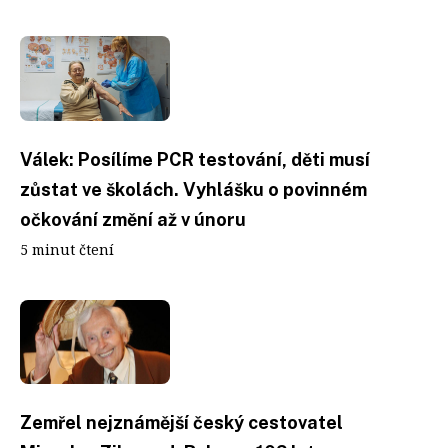
Válek: Posílíme PCR testování, děti musí
zůstat ve školách. Vyhlášku o povinném
očkování změní až v únoru
5 minut čtení
Zemřel nejznámější český cestovatel