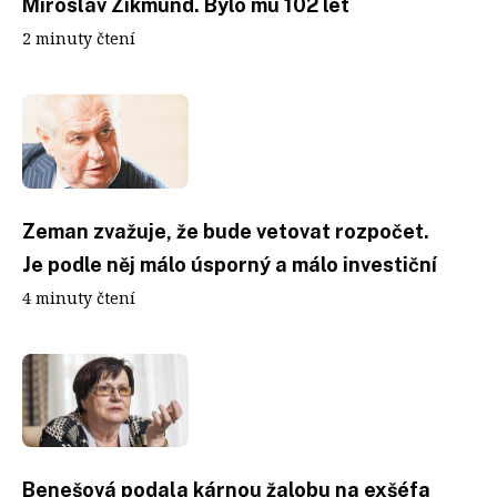
Miroslav Zikmund. Bylo mu 102 let
2 minuty čtení
Zeman zvažuje, že bude vetovat rozpočet.
Je podle něj málo úsporný a málo investiční
4 minuty čtení
Benešová podala kárnou žalobu na exšéfa