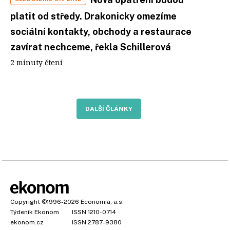
platit od středy. Drakonicky omezíme
sociální kontakty, obchody a restaurace
zavírat nechceme, řekla Schillerová
2 minuty čtení
DALŠÍ ČLÁNKY
Copyright
©1996-2026
Economia, a.s.
Týdeník Ekonom
ISSN 1210-0714
ekonom.cz
ISSN 2787-9380