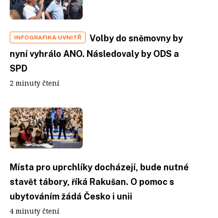
Volby do sněmovny by
INFOGRAFIKA UVNITŘ
nyní vyhrálo ANO. Následovaly by ODS a
SPD
2 minuty čtení
Místa pro uprchlíky docházejí, bude nutné
stavět tábory, říká Rakušan. O pomoc s
ubytováním žádá Česko i unii
4 minuty čtení