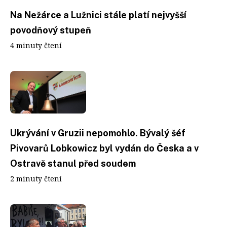
Na Nežárce a Lužnici stále platí nejvyšší
povodňový stupeň
4 minuty čtení
Ukrývání v Gruzii nepomohlo. Bývalý šéf
Pivovarů Lobkowicz byl vydán do Česka a v
Ostravě stanul před soudem
2 minuty čtení