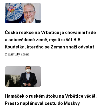
Česká reakce na Vrbětice je chováním hrdé
a sebevědomé země, myslí si šéf BIS
Koudelka, kterého se Zeman snaží odvolat
2 minuty čtení
Hamáček o ruském útoku na Vrbětice věděl.
Přesto naplánoval cestu do Moskvy