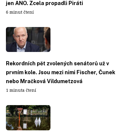
jen ANO. Zcela propadli Piráti
6 minut čtení
Rekordních pět zvolených senátorů už v
prvním kole. Jsou mezi nimi Fischer, Čunek
nebo Mračková Vildumetzová
1 minuta čtení