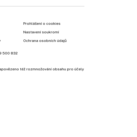
Prohlášení o cookies
Nastavení soukromí
y
Ochrana osobních údajů
9 500 832
e zapovězeno též rozmnožování obsahu pro účely