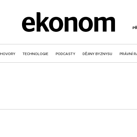
PŘ
HOVORY
TECHNOLOGIE
PODCASTY
DĚJINY BYZNYSU
PRÁVNÍ 