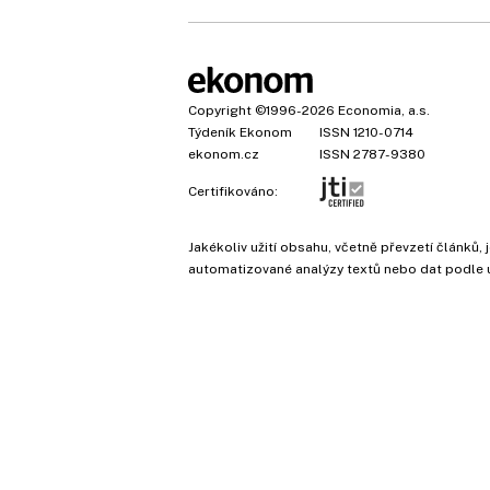
Copyright
©1996-2026
Economia, a.s.
Týdeník Ekonom
ISSN 1210-0714
ekonom.cz
ISSN 2787-9380
Certifikováno:
Jakékoliv užití obsahu, včetně převzetí článk
automatizované analýzy textů nebo dat podle 