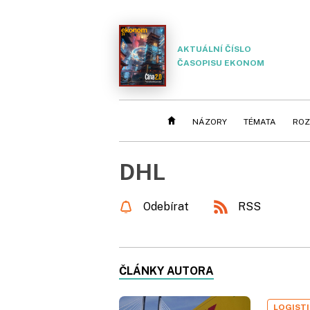
AKTUÁLNÍ ČÍSLO
ČASOPISU EKONOM
NÁZORY
TÉMATA
ROZ
DHL
Odebírat
RSS
ČLÁNKY AUTORA
LOGIST