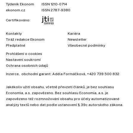
Týdeník Ekonom
ISSN 1210-0714
ekonom.cz
ISSN 2787-9380
Certifikováno:
Kontakty
Kariéra
Tiráž redakce Ekonom
Newsletter
Předplatné
Všeobecné podmínky
Prohlášení o cookies
Nastavení soukromí
Ochrana osobních údajů
Inzerce
, obchodní garant:
Adéla Formáčková
,
+420 739 500 832
Jakékoliv užití obsahu, včetně převzetí článků, je bez souhlasu
Economia, a.s. zapovězeno. Bez souhlasu Economia, a.s. je
zapovězeno též rozmnožování obsahu pro účely automatizované
analýzy textů nebo dat podle ustanovení § 39c autorského zákona.