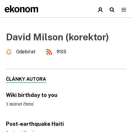
David Milson (korektor)
Odebírat
RSS
ČLÁNKY AUTORA
Wiki birthday to you
5 minut čtení
Post-earthquake Haiti