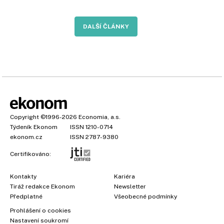
DALŠÍ ČLÁNKY
Copyright
©1996-2026
Economia, a.s.
Týdeník Ekonom
ISSN 1210-0714
ekonom.cz
ISSN 2787-9380
Certifikováno:
Kontakty
Kariéra
Tiráž redakce Ekonom
Newsletter
Předplatné
Všeobecné podmínky
Prohlášení o cookies
Nastavení soukromí