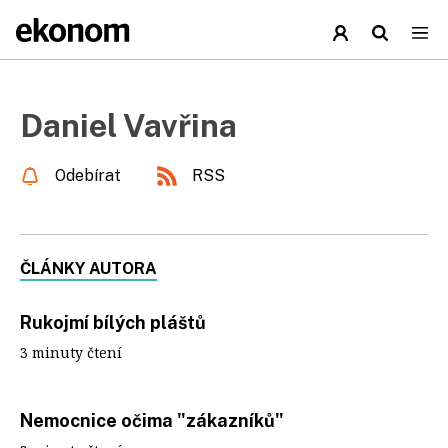
Daniel Vavřina
Odebírat
RSS
ČLÁNKY AUTORA
Rukojmí bílých pláštů
3 minuty čtení
Nemocnice očima "zákazníků"