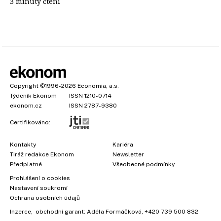
3 minuty čtení
Copyright
©1996-2026
Economia, a.s.
Týdeník Ekonom
ISSN 1210-0714
ekonom.cz
ISSN 2787-9380
Certifikováno:
Kontakty
Kariéra
Tiráž redakce Ekonom
Newsletter
Předplatné
Všeobecné podmínky
Prohlášení o cookies
Nastavení soukromí
Ochrana osobních údajů
Inzerce
, obchodní garant:
Adéla Formáčková
,
+420 739 500 832