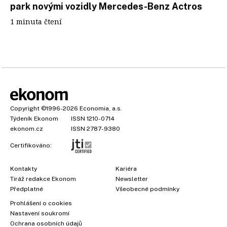
park novými vozidly Mercedes-Benz Actros
1 minuta čtení
Copyright
©1996-2026
Economia, a.s.
Týdeník Ekonom
ISSN 1210-0714
ekonom.cz
ISSN 2787-9380
Certifikováno:
Kontakty
Kariéra
Tiráž redakce Ekonom
Newsletter
Předplatné
Všeobecné podmínky
Prohlášení o cookies
Nastavení soukromí
Ochrana osobních údajů