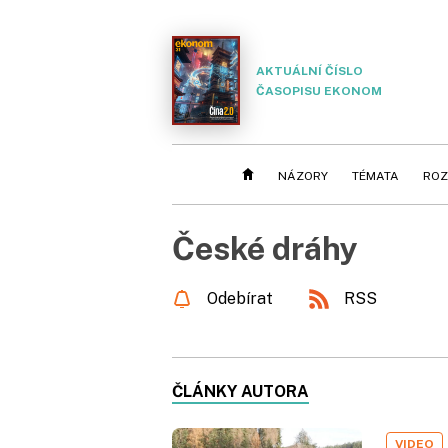
AKTUÁLNÍ ČÍSLO
ČASOPISU EKONOM
NÁZORY
TÉMATA
ROZ
České dráhy
Odebírat
RSS
ČLÁNKY AUTORA
VIDEO