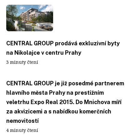
CENTRAL GROUP prodává exkluzivní byty
na Nikolajce v centru Prahy
3 minuty čtení
CENTRAL GROUP je již posedmé partnerem
hlavního města Prahy na prestižním
veletrhu Expo Real 2015. Do Mnichova míří
za akvizicemi a s nabídkou komerčních
nemovitostí
4 minuty čtení