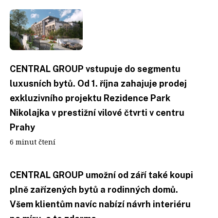
CENTRAL GROUP vstupuje do segmentu
luxusních bytů. Od 1. října zahajuje prodej
exkluzivního projektu Rezidence Park
Nikolajka v prestižní vilové čtvrti v centru
Prahy
6 minut čtení
CENTRAL GROUP umožní od září také koupi
plně zařízených bytů a rodinných domů.
Všem klientům navíc nabízí návrh interiéru