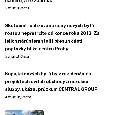
na míru, a to zdarma.
5 minut čtení
Skutečně realizované ceny nových bytů
rostou nepřetržitě od konce roku 2013. Za
jejich nárůstem stojí i přesun části
poptávky blíže centru Prahy
5 minut čtení
Kupující nových bytů by v rezidenčních
projektech uvítali obchody a nerušící
služby, ukázal průzkum CENTRAL GROUP
4 minuty čtení