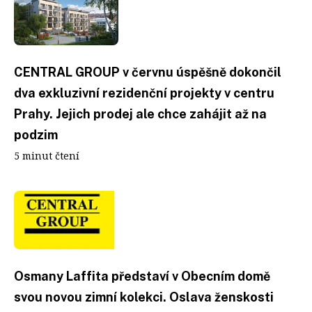
CENTRAL GROUP v červnu úspěšně dokončil
dva exkluzivní rezidenční projekty v centru
Prahy. Jejich prodej ale chce zahájit až na
podzim
5 minut čtení
Osmany Laffita představí v Obecním domě
svou novou zimní kolekci. Oslava ženskosti