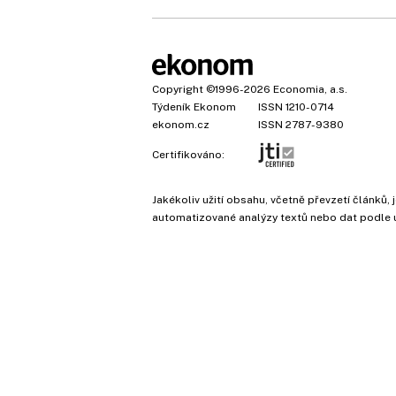
Copyright
©1996-2026
Economia, a.s.
Týdeník Ekonom
ISSN 1210-0714
ekonom.cz
ISSN 2787-9380
Certifikováno:
Jakékoliv užití obsahu, včetně převzetí článk
automatizované analýzy textů nebo dat podle 