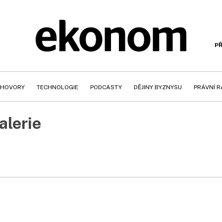
PŘ
HOVORY
TECHNOLOGIE
PODCASTY
DĚJINY BYZNYSU
PRÁVNÍ 
alerie