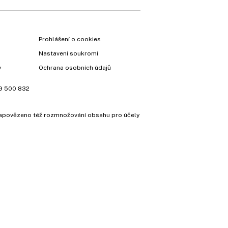
Prohlášení o cookies
Nastavení soukromí
y
Ochrana osobních údajů
9 500 832
e zapovězeno též rozmnožování obsahu pro účely