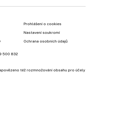
Prohlášení o cookies
Nastavení soukromí
y
Ochrana osobních údajů
9 500 832
e zapovězeno též rozmnožování obsahu pro účely