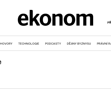
PŘ
HOVORY
TECHNOLOGIE
PODCASTY
DĚJINY BYZNYSU
PRÁVNÍ 
e