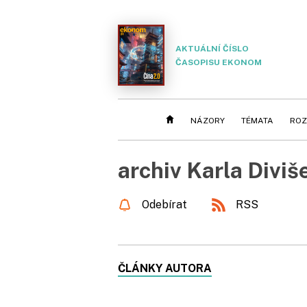
AKTUÁLNÍ ČÍSLO
ČASOPISU EKONOM
NÁZORY
TÉMATA
ROZ
archiv Karla Diviš
Odebírat
RSS
ČLÁNKY AUTORA