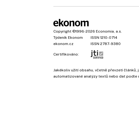
Copyright
©1996-2026
Economia, a.s.
Týdeník Ekonom
ISSN 1210-0714
ekonom.cz
ISSN 2787-9380
Certifikováno:
Jakékoliv užití obsahu, včetně převzetí článk
automatizované analýzy textů nebo dat podle 