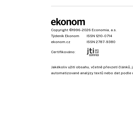
Copyright
©1996-2026
Economia, a.s.
Týdeník Ekonom
ISSN 1210-0714
ekonom.cz
ISSN 2787-9380
Certifikováno:
Jakékoliv užití obsahu, včetně převzetí článk
automatizované analýzy textů nebo dat podle 