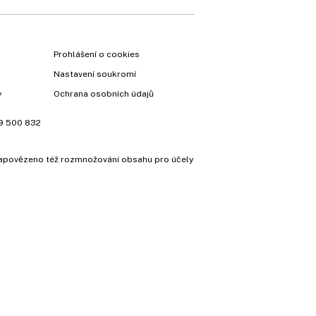
Prohlášení o cookies
Nastavení soukromí
y
Ochrana osobních údajů
9 500 832
e zapovězeno též rozmnožování obsahu pro účely