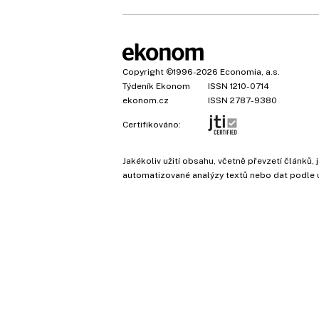
Copyright
©1996-2026
Economia, a.s.
Týdeník Ekonom
ISSN 1210-0714
ekonom.cz
ISSN 2787-9380
Certifikováno:
Jakékoliv užití obsahu, včetně převzetí článk
automatizované analýzy textů nebo dat podle 