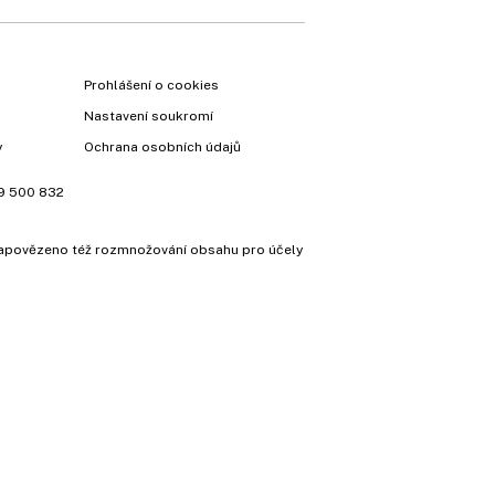
Prohlášení o cookies
Nastavení soukromí
y
Ochrana osobních údajů
9 500 832
e zapovězeno též rozmnožování obsahu pro účely