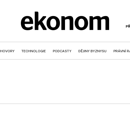
PŘ
HOVORY
TECHNOLOGIE
PODCASTY
DĚJINY BYZNYSU
PRÁVNÍ 