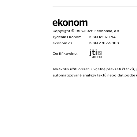
Copyright
©1996-2026
Economia, a.s.
Týdeník Ekonom
ISSN 1210-0714
ekonom.cz
ISSN 2787-9380
Certifikováno:
Jakékoliv užití obsahu, včetně převzetí článk
automatizované analýzy textů nebo dat podle 