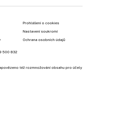
Prohlášení o cookies
Nastavení soukromí
y
Ochrana osobních údajů
9 500 832
e zapovězeno též rozmnožování obsahu pro účely