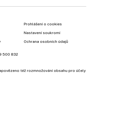
Prohlášení o cookies
Nastavení soukromí
y
Ochrana osobních údajů
9 500 832
e zapovězeno též rozmnožování obsahu pro účely