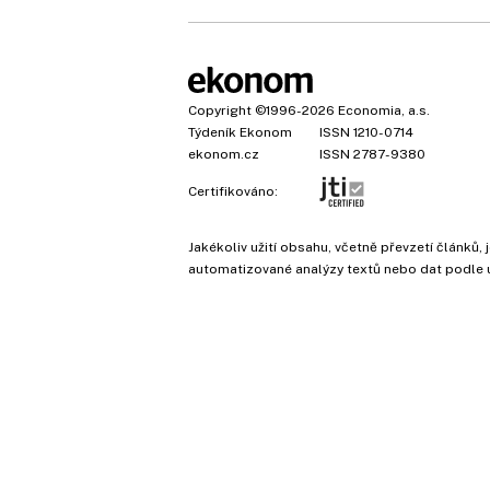
Copyright
©1996-2026
Economia, a.s.
Týdeník Ekonom
ISSN 1210-0714
ekonom.cz
ISSN 2787-9380
Certifikováno:
Jakékoliv užití obsahu, včetně převzetí článk
automatizované analýzy textů nebo dat podle 