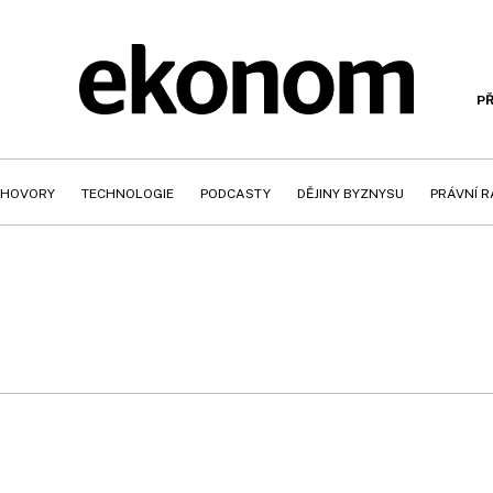
PŘ
HOVORY
TECHNOLOGIE
PODCASTY
DĚJINY BYZNYSU
PRÁVNÍ 