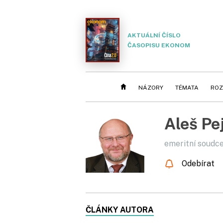
AKTUÁLNÍ ČÍSLO
ČASOPISU EKONOM
NÁZORY
TÉMATA
ROZ
Aleš Pe
emeritní soudce
Odebírat
ČLÁNKY AUTORA