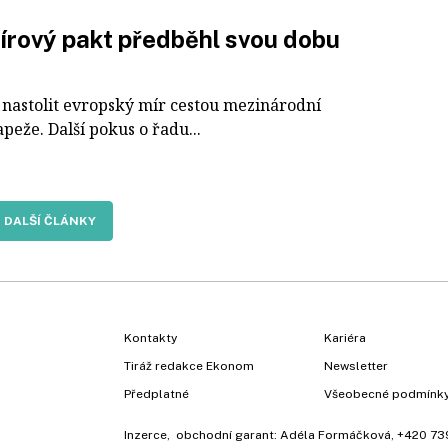
rový pakt předběhl svou dobu
í nastolit evropský mír cestou mezinárodní
peže. Další pokus o řadu...
DALŠÍ ČLÁNKY
Kontakty
Kariéra
Tiráž redakce Ekonom
Newsletter
Předplatné
Všeobecné podmínk
Inzerce
, obchodní garant:
Adéla Formáčková
,
+420 73