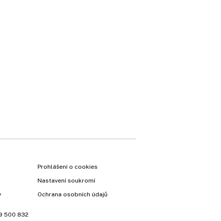
×
Prohlášení o cookies
Nastavení soukromí
y
Ochrana osobních údajů
9 500 832