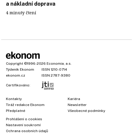
a nákladní doprava
4 minuty čtení
Copyright
©1996-2026
Economia, a.s.
Týdeník Ekonom
ISSN 1210-0714
ekonom.cz
ISSN 2787-9380
Certifikováno:
Kontakty
Kariéra
Tiráž redakce Ekonom
Newsletter
Předplatné
Všeobecné podmínky
Prohlášení o cookies
Nastavení soukromí
Ochrana osobních údajů