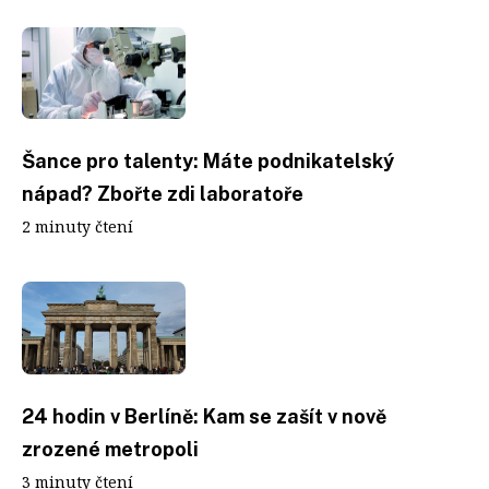
Šance pro talenty: Máte podnikatelský
nápad? Zbořte zdi laboratoře
2 minuty čtení
24 hodin v Berlíně: Kam se zašít v nově
zrozené metropoli
3 minuty čtení