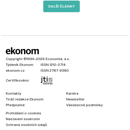
DALŠÍ ČLÁNKY
Copyright
©1996-2026
Economia, a.s.
Týdeník Ekonom
ISSN 1210-0714
ekonom.cz
ISSN 2787-9380
Certifikováno:
Kontakty
Kariéra
Tiráž redakce Ekonom
Newsletter
Předplatné
Všeobecné podmínky
Prohlášení o cookies
Nastavení soukromí
Ochrana osobních údajů