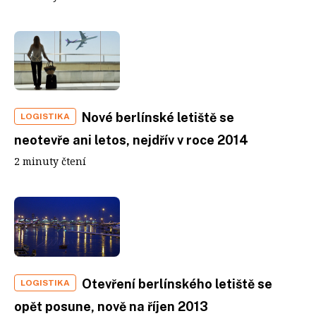
Nové berlínské letiště se
LOGISTIKA
neotevře ani letos, nejdřív v roce 2014
2 minuty čtení
Otevření berlínského letiště se
LOGISTIKA
opět posune, nově na říjen 2013