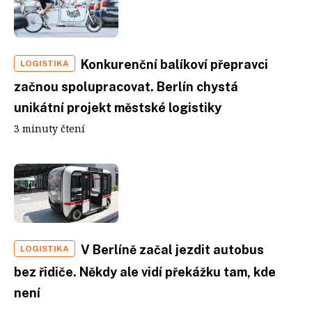
Konkurenční balíkoví přepravci
LOGISTIKA
začnou spolupracovat. Berlín chystá
unikátní projekt městské logistiky
3 minuty čtení
V Berlíně začal jezdit autobus
LOGISTIKA
bez řidiče. Někdy ale vidí překážku tam, kde
není