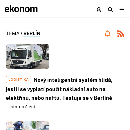
TÉMA
/
BERLÍN
Nový inteligentní systém hlídá,
LOGISTIKA
jestli se vyplatí použít nákladní auto na
elektřinu, nebo naftu. Testuje se v Berlíně
1 minuta čtení