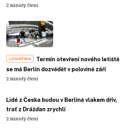
2 minuty čtení
Termín otevření nového letiště
LOGISTIKA
se má Berlín dozvědět v polovině září
2 minuty čtení
Lidé z Česka budou v Berlíně vlakem dřív,
trať z Drážďan zrychlí
2 minuty čtení