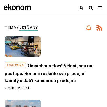
TÉMA
/
LETŇANY
Omnichannelová řešení jsou na
LOGISTIKA
postupu. Bonami rozšířilo své prodejní
kanály o další kamennou prodejnu
2 minuty čtení