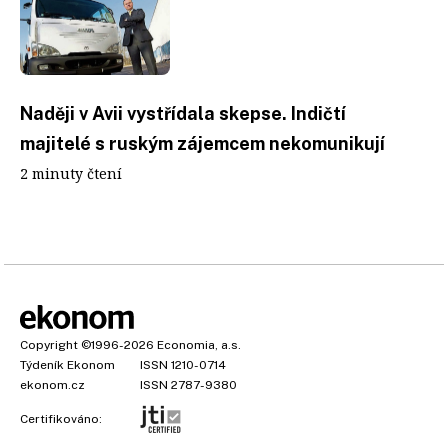
Naději v Avii vystřídala skepse. Indičtí
majitelé s ruským zájemcem nekomunikují
2 minuty čtení
Copyright
©1996-2026
Economia, a.s.
Týdeník Ekonom
ISSN 1210-0714
ekonom.cz
ISSN 2787-9380
Certifikováno: