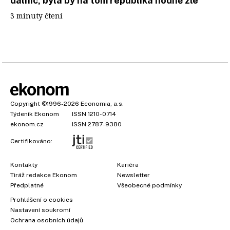
dálnic, byla by na tom republika hodně zle
3 minuty čtení
Copyright
©1996-2026
Economia, a.s.
Týdeník Ekonom
ISSN 1210-0714
ekonom.cz
ISSN 2787-9380
Certifikováno:
Kontakty
Kariéra
Tiráž redakce Ekonom
Newsletter
Předplatné
Všeobecné podmínky
Prohlášení o cookies
Nastavení soukromí
Ochrana osobních údajů