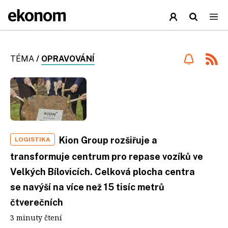
TÉMA
/
OPRAVOVÁNÍ
Kion Group rozšiřuje a
LOGISTIKA
transformuje centrum pro repase vozíků ve
Velkých Bílovicích. Celková plocha centra
se navýší na více než 15 tisíc metrů
čtverečních
3 minuty čtení