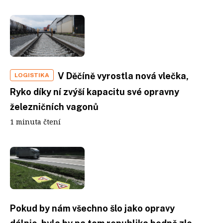
V Děčíně vyrostla nová vlečka,
LOGISTIKA
Ryko díky ní zvýší kapacitu své opravny
železničních vagonů
1 minuta čtení
Pokud by nám všechno šlo jako opravy