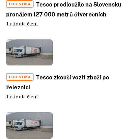
Tesco prodloužilo na Slovensku
LOGISTIKA
pronájem 127 000 metrů čtverečních
1 minuta čtení
Tesco zkouší vozit zboží po
LOGISTIKA
železnici
1 minuta čtení