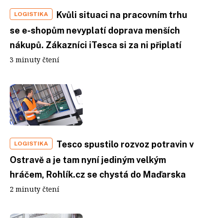
Kvůli situaci na pracovním trhu
LOGISTIKA
se e-shopům nevyplatí doprava menších
nákupů. Zákazníci iTesca si za ni připlatí
3 minuty čtení
Tesco spustilo rozvoz potravin v
LOGISTIKA
Ostravě a je tam nyní jediným velkým
hráčem, Rohlík.cz se chystá do Maďarska
2 minuty čtení