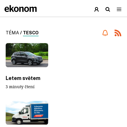
TÉMA
/
TESCO
Letem světem
3 minuty čtení