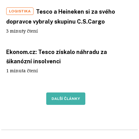
Tesco a Heineken si za svého
LOGISTIKA
dopravce vybraly skupinu C.S.Cargo
3 minuty čtení
Ekonom.cz: Tesco získalo náhradu za
šikanózní insolvenci
1 minuta čtení
DALŠÍ ČLÁNKY