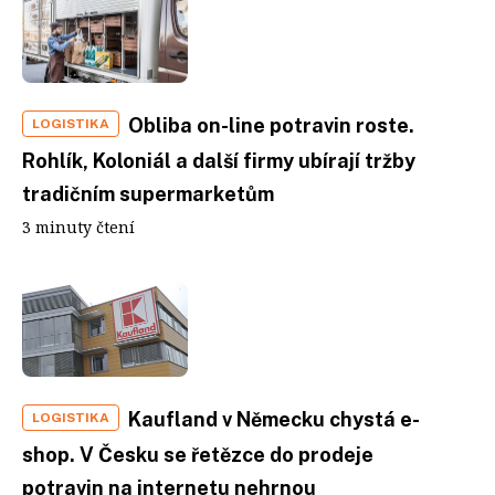
Obliba on-line potravin roste.
LOGISTIKA
Rohlík, Koloniál a další firmy ubírají tržby
tradičním supermarketům
3 minuty čtení
Kaufland v Německu chystá e-
LOGISTIKA
shop. V Česku se řetězce do prodeje
potravin na internetu nehrnou