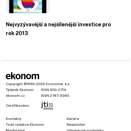
Nejvyzývavější a nejšílenější investice pro
rok 2013
Copyright
©1996-2026
Economia, a.s.
Týdeník Ekonom
ISSN 1210-0714
ekonom.cz
ISSN 2787-9380
Certifikováno:
Kontakty
Kariéra
Tiráž redakce Ekonom
Newsletter
Předplatné
Všeobecné podmínky