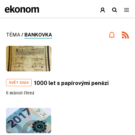
TÉMA
/
BANKOVKA
1000 let s papírovými penězi
SVĚT 2024
6 minut čtení