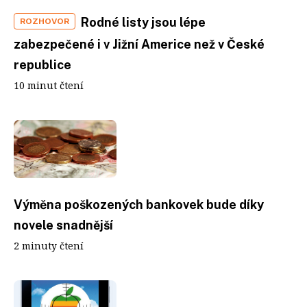
Rodné listy jsou lépe
ROZHOVOR
zabezpečené i v Jižní Americe než v České
republice
10 minut čtení
Výměna poškozených bankovek bude díky
novele snadnější
2 minuty čtení