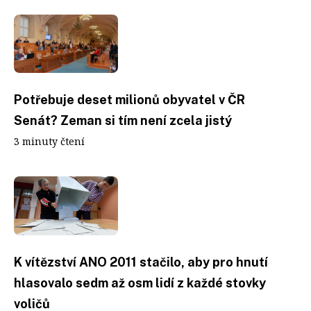
Potřebuje deset milionů obyvatel v ČR
Senát? Zeman si tím není zcela jistý
3 minuty čtení
K vítězství ANO 2011 stačilo, aby pro hnutí
hlasovalo sedm až osm lidí z každé stovky
voličů