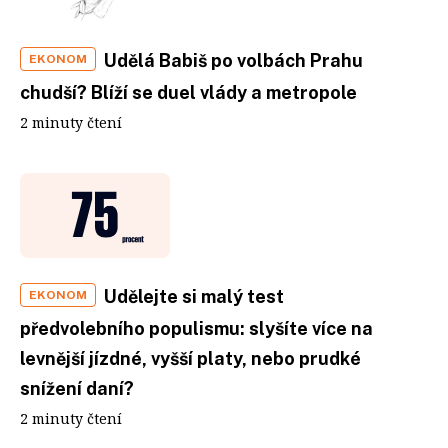
Udělá Babiš po volbách Prahu
EKONOM
chudší? Blíží se duel vlády a metropole
2 minuty čtení
Udělejte si malý test
EKONOM
předvolebního populismu: slyšíte více na
levnější jízdné, vyšší platy, nebo prudké
snížení daní?
2 minuty čtení