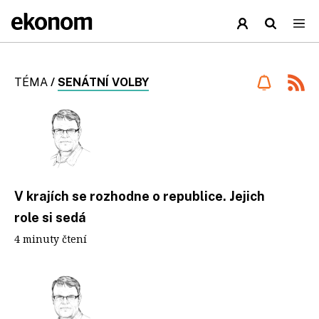
TÉMA
/
SENÁTNÍ VOLBY
V krajích se rozhodne o republice. Jejich
role si sedá
4 minuty čtení