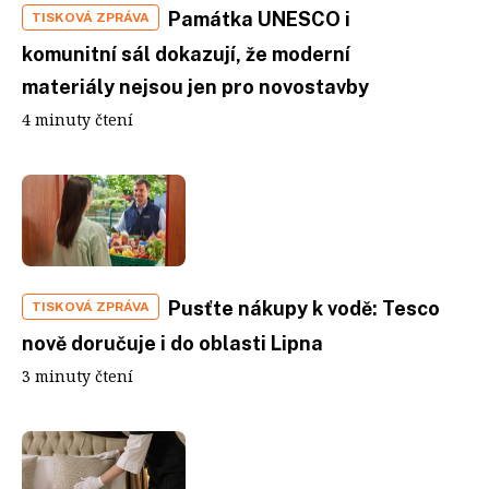
Památka UNESCO i
TISKOVÁ ZPRÁVA
komunitní sál dokazují, že moderní
materiály nejsou jen pro novostavby
4 minuty čtení
Pusťte nákupy k vodě: Tesco
TISKOVÁ ZPRÁVA
nově doručuje i do oblasti Lipna
3 minuty čtení