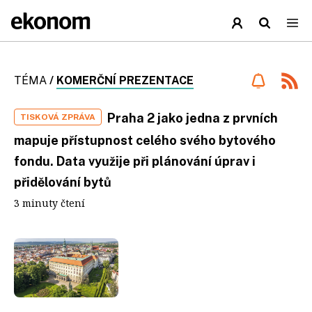
TÉMA
/
KOMERČNÍ PREZENTACE
Praha 2 jako jedna z prvních
TISKOVÁ ZPRÁVA
mapuje přístupnost celého svého bytového
fondu. Data využije při plánování úprav i
přidělování bytů
3 minuty čtení