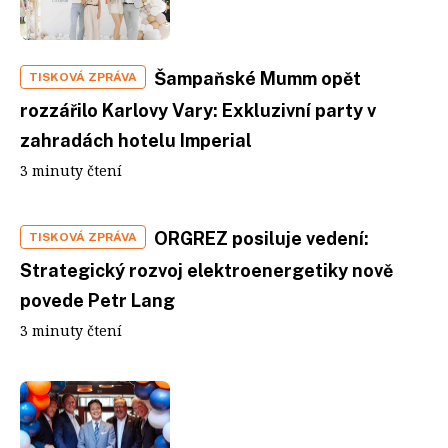
Šampaňské Mumm opět
TISKOVÁ ZPRÁVA
rozzářilo Karlovy Vary: Exkluzivní party v
zahradách hotelu Imperial
3 minuty čtení
ORGREZ posiluje vedení:
TISKOVÁ ZPRÁVA
Strategický rozvoj elektroenergetiky nově
povede Petr Lang
3 minuty čtení