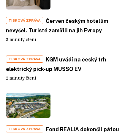
Červen českým hotelům
TISKOVÁ ZPRÁVA
nevyšel. Turisté zamířili na jih Evropy
3 minuty čtení
KGM uvádí na český trh
TISKOVÁ ZPRÁVA
elektrický pick-up MUSSO EV
2 minuty čtení
Fond REALIA dokončil pátou
TISKOVÁ ZPRÁVA