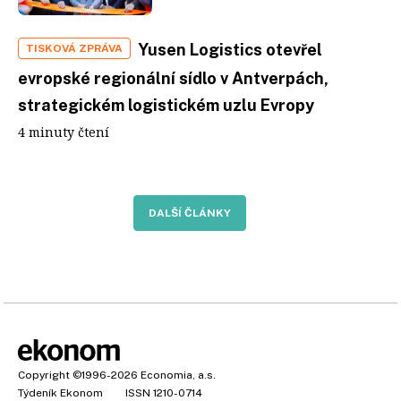
Yusen Logistics otevřel
TISKOVÁ ZPRÁVA
evropské regionální sídlo v Antverpách,
strategickém logistickém uzlu Evropy
4 minuty čtení
DALŠÍ ČLÁNKY
Copyright
©1996-2026
Economia, a.s.
Týdeník Ekonom
ISSN 1210-0714