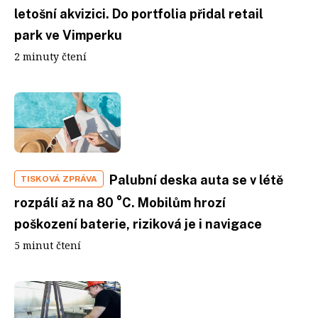
letošní akvizici. Do portfolia přidal retail
park ve Vimperku
2 minuty čtení
Palubní deska auta se v létě
TISKOVÁ ZPRÁVA
rozpálí až na 80 °C. Mobilům hrozí
poškození baterie, riziková je i navigace
5 minut čtení