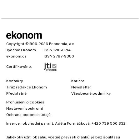
Copyright
©1996-2026
Economia, a.s.
Týdeník Ekonom
ISSN 1210-0714
ekonom.cz
ISSN 2787-9380
Certifikováno:
Kontakty
Kariéra
Tiráž redakce Ekonom
Newsletter
Předplatné
Všeobecné podmínky
Prohlášení o cookies
Nastavení soukromí
Ochrana osobních údajů
Inzerce
, obchodní garant:
Adéla Formáčková
,
+420 739 500 832
Jakékoliv užití obsahu, včetně převzetí článků, je bez souhlasu