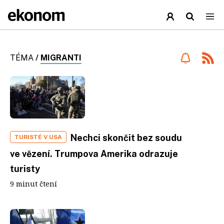
TÉMA
/
MIGRANTI
Nechci skončit bez soudu
TURISTÉ V USA
ve vězení. Trumpova Amerika odrazuje
turisty
9 minut čtení