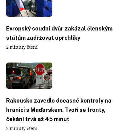
Evropský soudní dvůr zakázal členským
státům zadržovat uprchlíky
2 minuty čtení
Rakousko zavedlo dočasné kontroly na
hranici s Maďarskem. Tvoří se fronty,
čekání trvá až 45 minut
2 minuty čtení