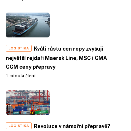
Kvůli růstu cen ropy zvyšují
LOGISTIKA
největší rejdaři Maersk Line, MSC i CMA
CGM ceny přepravy
1 minuta čtení
Revoluce v námořní přepravě?
LOGISTIKA