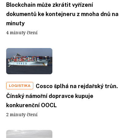
Blockchain může zkrátit vyřízení
dokumentů ke kontejneru z mnoha dnů na
minuty
4 minuty čtení
Cosco šplhá na rejdařský trůn.
LOGISTIKA
Čínský námořní dopravce kupuje
konkurenční OOCL
2 minuty čtení