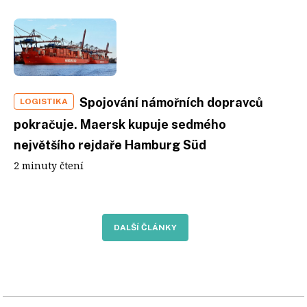
Spojování námořních dopravců
LOGISTIKA
pokračuje. Maersk kupuje sedmého
největšího rejdaře Hamburg Süd
2 minuty čtení
DALŠÍ ČLÁNKY