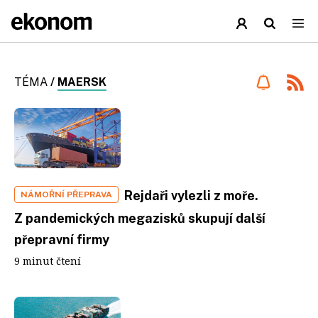
TÉMA
/
MAERSK
Rejdaři vylezli z moře.
NÁMOŘNÍ PŘEPRAVA
Z pandemických megazisků skupují další
přepravní firmy
9 minut čtení