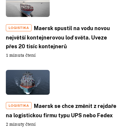
Maersk spustil na vodu novou
LOGISTIKA
největší kontejnerovou loď světa. Uveze
přes 20 tisíc kontejnerů
1 minuta čtení
Maersk se chce změnit z rejdaře
LOGISTIKA
na logistickou firmu typu UPS nebo Fedex
2 minuty čtení