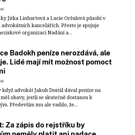
ení
ky Jitka Linhartová a Lucie Oršulová působí v
 advokátních kancelářích. Přesto je spojuje
eziskové organizaci Nadání a...
e Badokh peníze nerozdává, ale
je. Lidé mají mít možnost pomoct
mi
ení
 když advokát Jakub Dostál dával peníze na
 měl obavy, jestli se skutečně dostanou k
ým. Především mu ale vadilo, že...
: Za zápis do rejstříku by
ům neměly platit ani nadace