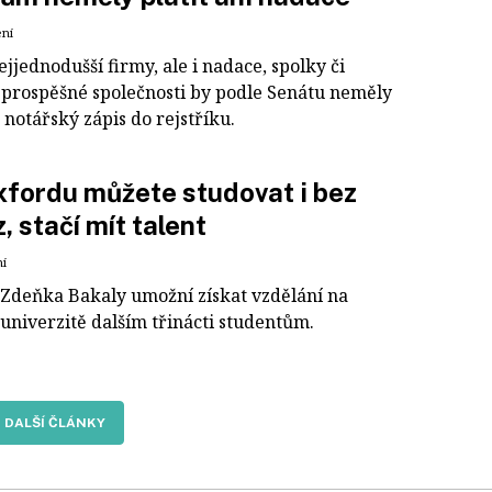
ení
jjednodušší firmy, ale i nadace, spolky či
 prospěšné společnosti by podle Senátu neměly
a notářský zápis do rejstříku.
fordu můžete studovat i bez
, stačí mít talent
ní
Zdeňka Bakaly umožní získat vzdělání na
univerzitě dalším třinácti studentům.
DALŠÍ ČLÁNKY