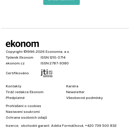
Copyright
©1996-2026
Economia, a.s.
Týdeník Ekonom
ISSN 1210-0714
ekonom.cz
ISSN 2787-9380
Certifikováno:
Kontakty
Kariéra
Tiráž redakce Ekonom
Newsletter
Předplatné
Všeobecné podmínky
Prohlášení o cookies
Nastavení soukromí
Ochrana osobních údajů
Inzerce
, obchodní garant:
Adéla Formáčková
,
+420 739 500 832