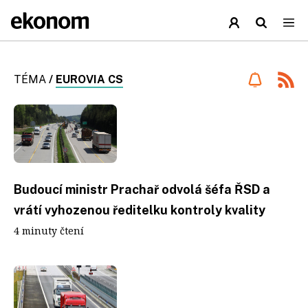
TÉMA
/
EUROVIA CS
Budoucí ministr Prachař odvolá šéfa ŘSD a
vrátí vyhozenou ředitelku kontroly kvality
4 minuty čtení