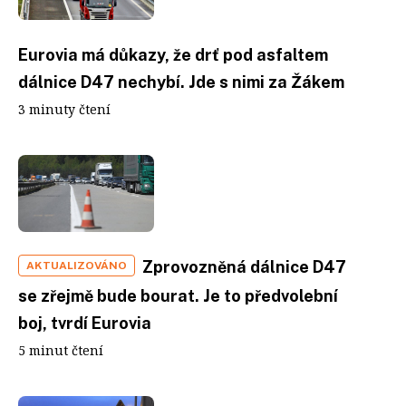
Eurovia má důkazy, že drť pod asfaltem
dálnice D47 nechybí. Jde s nimi za Žákem
3 minuty čtení
Zprovozněná dálnice D47
AKTUALIZOVÁNO
se zřejmě bude bourat. Je to předvolební
boj, tvrdí Eurovia
5 minut čtení