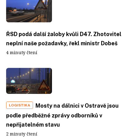
ŘSD podá další žaloby kvůli D47. Zhotovitel
neplní naše požadavky, řekl ministr Dobeš
4 minuty čtení
Mosty na dálnici v Ostravě jsou
LOGISTIKA
podle předběžné zprávy odborníků v
nepřijatelném stavu
2 minuty čtení