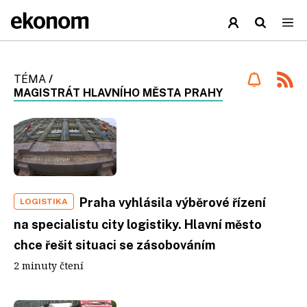
TÉMA
/
MAGISTRÁT HLAVNÍHO MĚSTA PRAHY
Praha vyhlásila výběrové řízení
LOGISTIKA
na specialistu city logistiky. Hlavní město
chce řešit situaci se zásobováním
2 minuty čtení