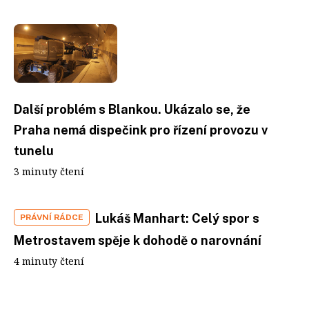
Další problém s Blankou. Ukázalo se, že
Praha nemá dispečink pro řízení provozu v
tunelu
3 minuty čtení
Lukáš Manhart: Celý spor s
PRÁVNÍ RÁDCE
Metrostavem spěje k dohodě o narovnání
4 minuty čtení