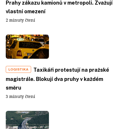
Prahy zákazu kamionů v metropoli. Zvažují
vlastní omezení
2 minuty čtení
Taxikáři protestují na pražské
LOGISTIKA
magistrále. Blokují dva pruhy v každém
směru
3 minuty čtení