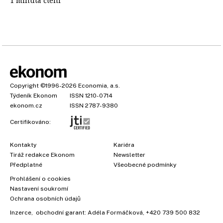
1 minuta čtení
Copyright
©1996-2026
Economia, a.s.
Týdeník Ekonom
ISSN 1210-0714
ekonom.cz
ISSN 2787-9380
Certifikováno:
Kontakty
Kariéra
Tiráž redakce Ekonom
Newsletter
Předplatné
Všeobecné podmínky
Prohlášení o cookies
Nastavení soukromí
Ochrana osobních údajů
Inzerce
, obchodní garant:
Adéla Formáčková
,
+420 739 500 832