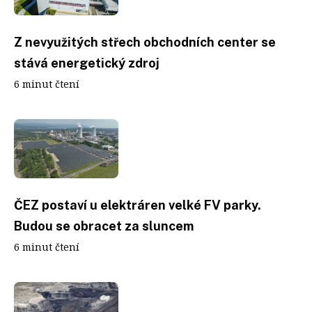
Z nevyužitých střech obchodních center se
stává energetický zdroj
6 minut čtení
ČEZ postaví u elektráren velké FV parky.
Budou se obracet za sluncem
6 minut čtení