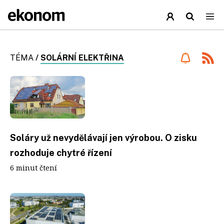
TÉMA
/
SOLÁRNÍ ELEKTŘINA
Soláry už nevydělávají jen výrobou. O zisku
rozhoduje chytré řízení
6 minut čtení