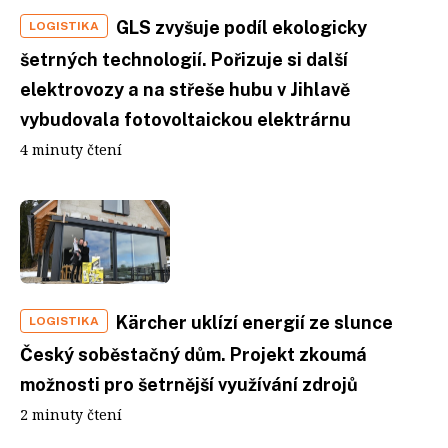
GLS zvyšuje podíl ekologicky
LOGISTIKA
šetrných technologií. Pořizuje si další
elektrovozy a na střeše hubu v Jihlavě
vybudovala fotovoltaickou elektrárnu
4 minuty čtení
Kärcher uklízí energií ze slunce
LOGISTIKA
Český soběstačný dům. Projekt zkoumá
možnosti pro šetrnější využívání zdrojů
2 minuty čtení