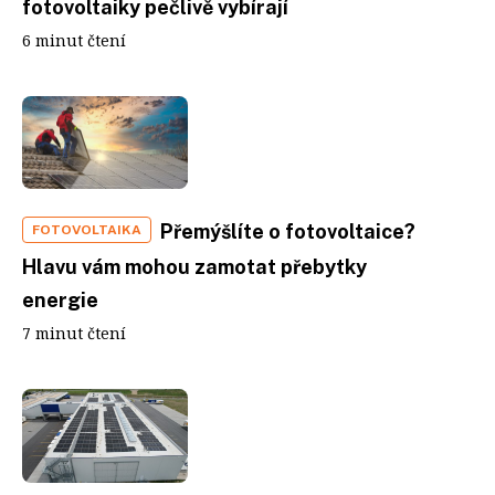
fotovoltaiky pečlivě vybírají
6 minut čtení
Přemýšlíte o fotovoltaice?
FOTOVOLTAIKA
Hlavu vám mohou zamotat přebytky
energie
7 minut čtení