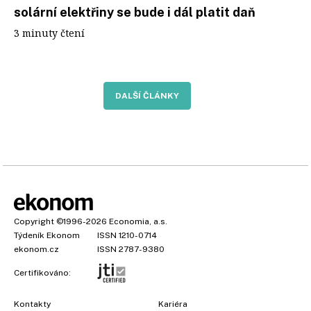
solární elektřiny se bude i dál platit daň
3 minuty čtení
DALŠÍ ČLÁNKY
Copyright
©1996-2026
Economia, a.s.
Týdeník Ekonom
ISSN 1210-0714
ekonom.cz
ISSN 2787-9380
Certifikováno:
Kontakty
Kariéra