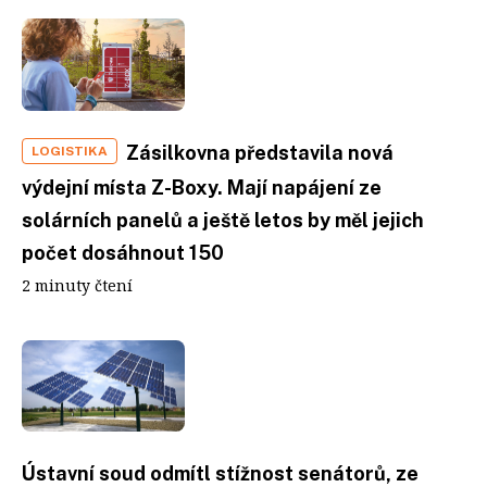
Zásilkovna představila nová
LOGISTIKA
výdejní místa Z-Boxy. Mají napájení ze
solárních panelů a ještě letos by měl jejich
počet dosáhnout 150
2 minuty čtení
Ústavní soud odmítl stížnost senátorů, ze