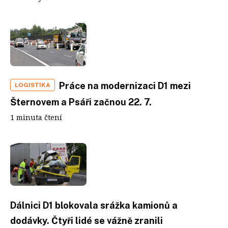
Práce na modernizaci D1 mezi
LOGISTIKA
Šternovem a Psáři začnou 22. 7.
1 minuta čtení
Dálnici D1 blokovala srážka kamionů a
dodávky. Čtyři lidé se vážně zranili