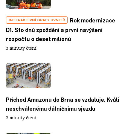
Rok modernizace
INTERAKTIVNÍ GRAFY UVNITŘ
D1. Sto dnů zpoždění a první navýšení
rozpočtu o deset milionů
3 minuty čtení
Příchod Amazonu do Brna se vzdaluje. Kvůli
neschválenému dálničnímu sjezdu
3 minuty čtení