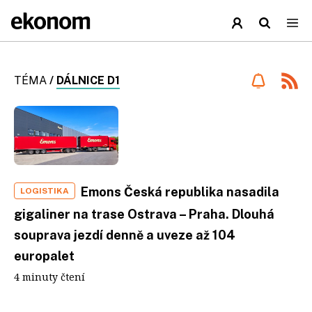
TÉMA
/
DÁLNICE D1
Emons Česká republika nasadila
LOGISTIKA
gigaliner na trase Ostrava – Praha. Dlouhá
souprava jezdí denně a uveze až 104
europalet
4 minuty čtení