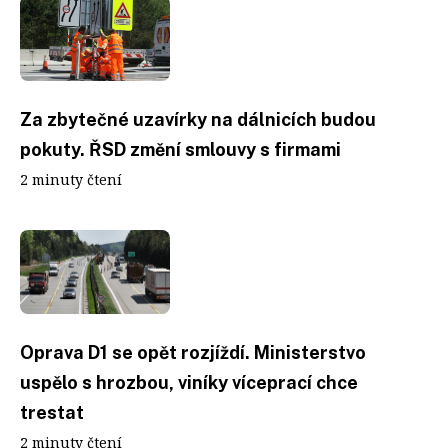
Za zbytečné uzavírky na dálnicích budou
pokuty. ŘSD změní smlouvy s firmami
2 minuty čtení
Oprava D1 se opět rozjíždí. Ministerstvo
uspělo s hrozbou, viníky víceprací chce
trestat
2 minuty čtení