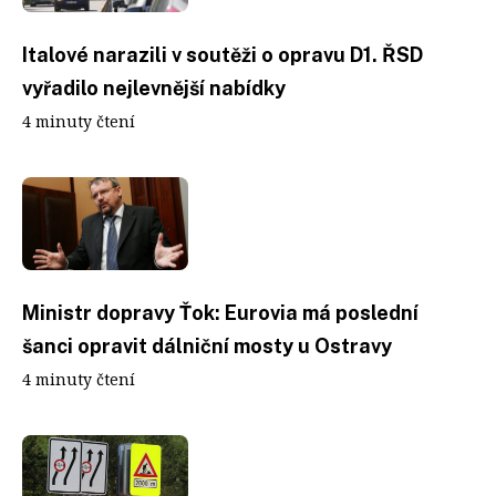
Italové narazili v soutěži o opravu D1. ŘSD
vyřadilo nejlevnější nabídky
4 minuty čtení
Ministr dopravy Ťok: Eurovia má poslední
šanci opravit dálniční mosty u Ostravy
4 minuty čtení