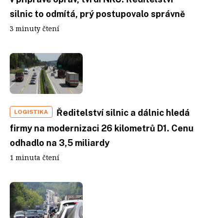
silnic to odmítá, prý postupovalo správně
3 minuty čtení
Ředitelství silnic a dálnic hledá
LOGISTIKA
firmy na modernizaci 26 kilometrů D1. Cenu
odhadlo na 3,5 miliardy
1 minuta čtení