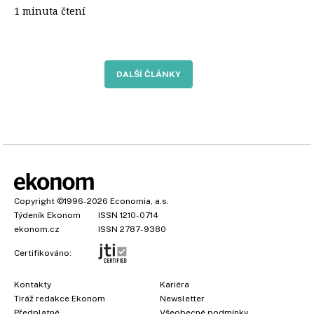
1 minuta čtení
DALŠÍ ČLÁNKY
Copyright
©1996-2026
Economia, a.s.
Týdeník Ekonom
ISSN 1210-0714
ekonom.cz
ISSN 2787-9380
Certifikováno:
Kontakty
Kariéra
Tiráž redakce Ekonom
Newsletter
×
Předplatné
Všeobecné podmínky