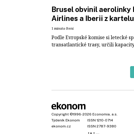
Brusel obvinil aerolinky
Airlines a Iberii z kartelu
1 minuta čtení
Podle Evropské komise si letecké sp
transatlantické trasy, určili kapaci
Copyright
©1996-2026
Economia, a.s.
Týdeník Ekonom
ISSN 1210-0714
ekonom.cz
ISSN 2787-9380