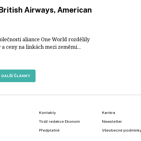
 British Airways, American
olečnosti aliance One World rozdělily
ty a ceny na linkách mezi zeměmi...
DALŠÍ ČLÁNKY
Kontakty
Kariéra
Tiráž redakce Ekonom
Newsletter
Předplatné
Všeobecné podmínk