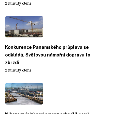
2 minuty čtení
Konkurence Panamského průplavu se
odkládá. Světovou námořní dopravu to
zbrzdí
2 minuty čtení