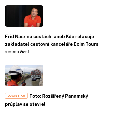
Frid Nasr na cestách, aneb Kde relaxuje
zakladatel cestovní kanceláře Exim Tours
5 minut čtení
Foto: Rozšířený Panamský
LOGISTIKA
průplav se otevřel