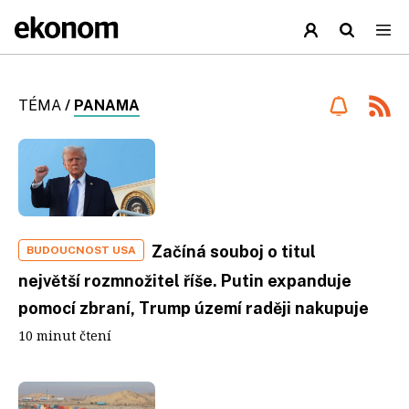
TÉMA
/
PANAMA
Začíná souboj o titul
BUDOUCNOST USA
největší rozmnožitel říše. Putin expanduje
pomocí zbraní, Trump území raději nakupuje
10 minut čtení