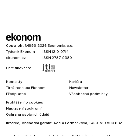
Copyright
©1996-2026
Economia, a.s.
Týdeník Ekonom
ISSN 1210-0714
ekonom.cz
ISSN 2787-9380
Certifikováno:
Kontakty
Kariéra
Tiráž redakce Ekonom
Newsletter
Předplatné
Všeobecné podmínky
Prohlášení o cookies
Nastavení soukromí
Ochrana osobních údajů
Inzerce
, obchodní garant:
Adéla Formáčková
,
+420 739 500 832