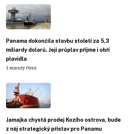
Panama dokončila stavbu století za 5,3
miliardy dolarů. Její průplav přijme i obří
plavidla
3 minuty čtení
Jamajka chystá prodej Kozího ostrova, bude
z něj strategický přístav pro Panamu