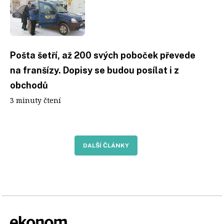
Pošta šetří, až 200 svých poboček převede
na franšízy. Dopisy se budou posílat i z
obchodů
3 minuty čtení
DALŠÍ ČLÁNKY