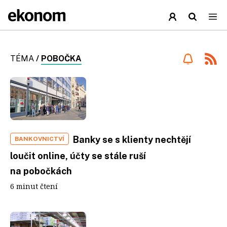
TÉMA
/
POBOČKA
Banky se s klienty nechtějí
BANKOVNICTVÍ
loučit online, účty se stále ruší
na pobočkách
6 minut čtení