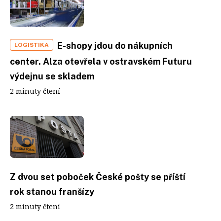
E-shopy jdou do nákupních
LOGISTIKA
center. Alza otevřela v ostravském Futuru
výdejnu se skladem
2 minuty čtení
Z dvou set poboček České pošty se příští
rok stanou franšízy
2 minuty čtení