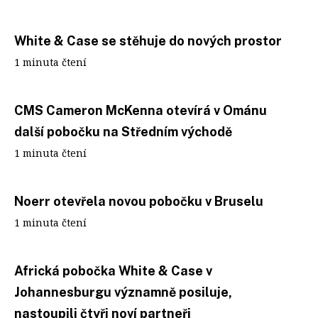
White & Case se stěhuje do nových prostor
1 minuta čtení
CMS Cameron McKenna otevírá v Ománu
další pobočku na Středním východě
1 minuta čtení
Noerr otevřela novou pobočku v Bruselu
1 minuta čtení
Africká pobočka White & Case v
Johannesburgu významně posiluje,
nastoupili čtyři noví partneři