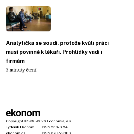
Analytička se soudí, protože kvůli práci
musí povinně k lékaři. Prohlídky vadí i
firmám
3 minuty čtení
Copyright
©1996-2026
Economia, a.s.
Týdeník Ekonom
ISSN 1210-0714
ekonom.cz
ISSN 2787-9380