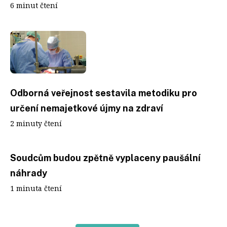
6 minut čtení
Odborná veřejnost sestavila metodiku pro
určení nemajetkové újmy na zdraví
2 minuty čtení
Soudcům budou zpětně vyplaceny paušální
náhrady
1 minuta čtení