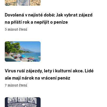
Dovolená v nejisté době: Jak vybrat zájezd
na příští rok a nepřijít o peníze
5 minut čtení
Virus ruší zájezdy, lety i kulturní akce. Lidé
ale mají nárok na vrácení peněz
7 minut čtení