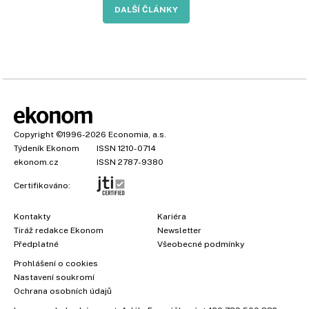
DALŠÍ ČLÁNKY
Copyright
©1996-2026
Economia, a.s.
Týdeník Ekonom
ISSN 1210-0714
ekonom.cz
ISSN 2787-9380
Certifikováno:
Kontakty
Kariéra
Tiráž redakce Ekonom
Newsletter
Předplatné
Všeobecné podmínky
Prohlášení o cookies
Nastavení soukromí
Ochrana osobních údajů